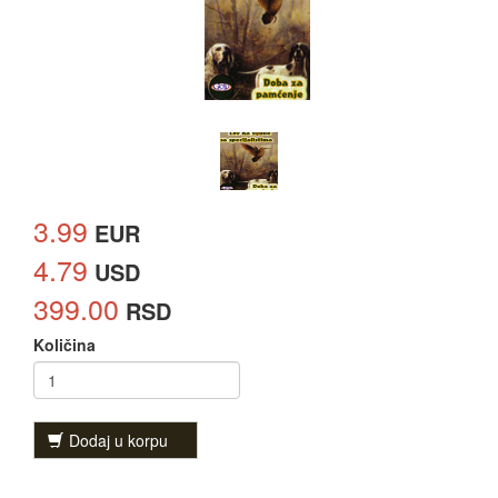
3.99
EUR
4.79
USD
399.00
RSD
Količina
Dodaj u korpu