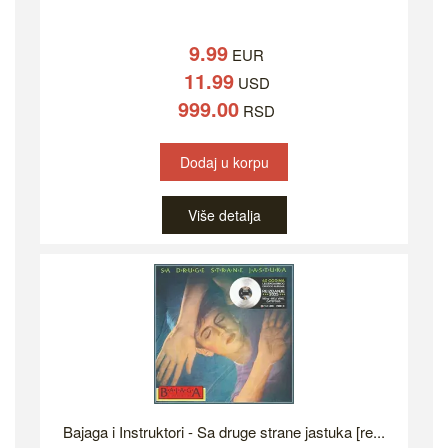
9.99
EUR
11.99
USD
999.00
RSD
Dodaj u korpu
Više detalja
Bajaga i Instruktori - Sa druge strane jastuka [re...