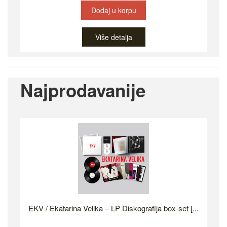
Dodaj u korpu
Više detalja
Najprodavanije
EKV / Ekatarina Velika – LP Diskografija box-set [...