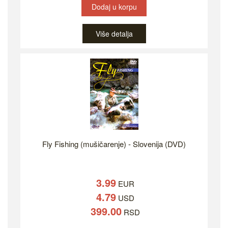
Dodaj u korpu
Više detalja
Fly Fishing (mušičarenje) - Slovenija (DVD)
3.99
EUR
4.79
USD
399.00
RSD