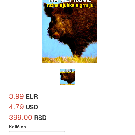
3.99
EUR
4.79
USD
399.00
RSD
Količina