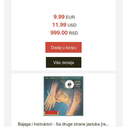
9.99
EUR
11.99
USD
999.00
RSD
Dodaj u korpu
Više detalja
Bajaga i Instruktori - Sa druge strane jastuka [re...