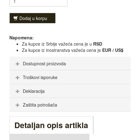
Dodaj u korpu
Napomena:
Za kupce iz Srbije važeća cena je u
RSD
Za kupce iz inostranstva važeća cena je
EUR / US$
Dostupnost proizvoda
Troškovi isporuke
Deklaracija
Zaštita potrošača
Detaljan opis artikla