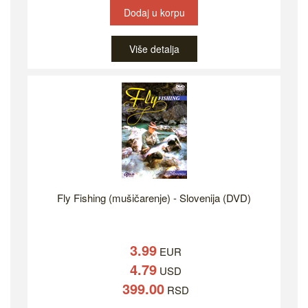
Dodaj u korpu
Više detalja
Fly Fishing (mušičarenje) - Slovenija (DVD)
3.99
EUR
4.79
USD
399.00
RSD