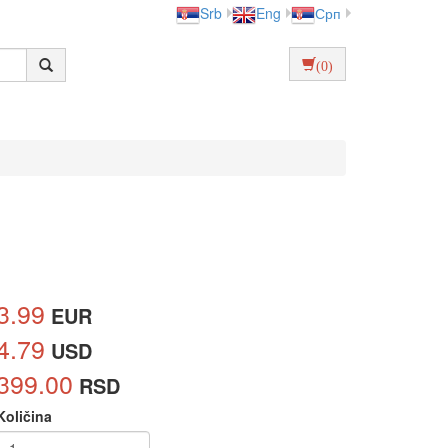
Srb
Eng
Срп
(0)
3.99
EUR
4.79
USD
399.00
RSD
Količina