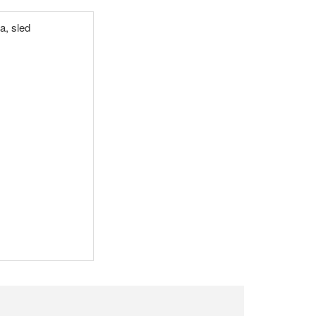
a, sled