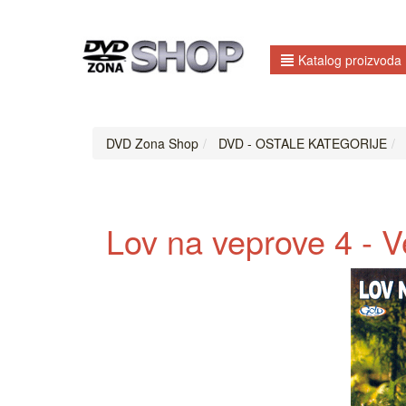
Katalog proizvoda
DVD Zona Shop
DVD - OSTALE KATEGORIJE
Lov na veprove 4 - V