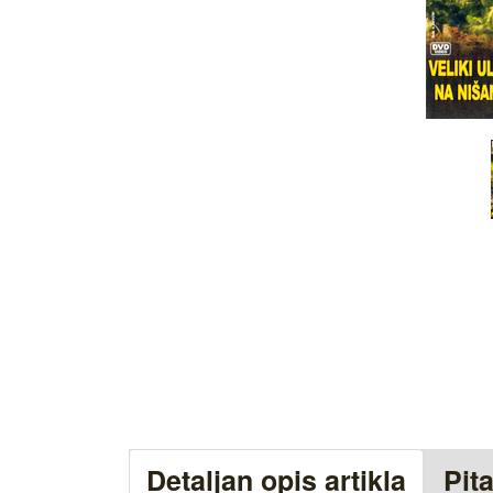
Detaljan opis artikla
Pit