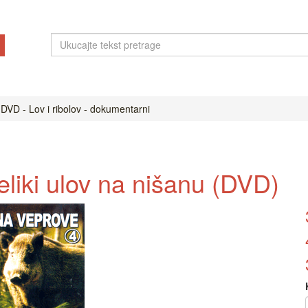
DVD - Lov i ribolov - dokumentarni
eliki ulov na nišanu (DVD)