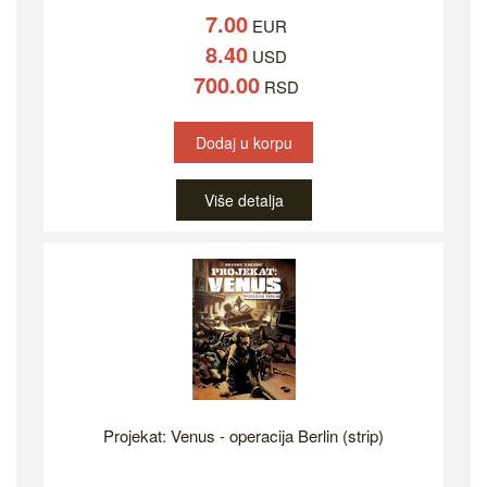
7.00
EUR
8.40
USD
700.00
RSD
Dodaj u korpu
Više detalja
Projekat: Venus - operacija Berlin (strip)