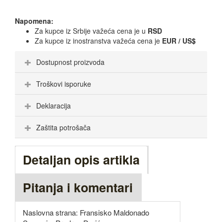
Napomena:
Za kupce iz Srbije važeća cena je u
RSD
Za kupce iz inostranstva važeća cena je
EUR / US$
Dostupnost proizvoda
Troškovi isporuke
Deklaracija
Zaštita potrošača
Detaljan opis artikla
Pitanja i komentari
Naslovna strana: Fransisko Maldonado