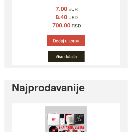
7.00
EUR
8.40
USD
700.00
RSD
Dodaj u korpu
Više detalja
Najprodavanije