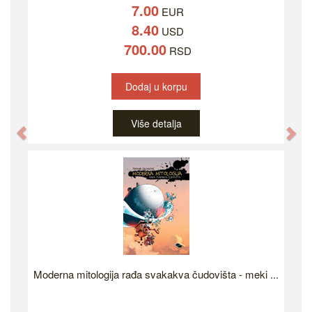
7.00
EUR
8.40
USD
700.00
RSD
Dodaj u korpu
Više detalja
Previous
Ne
Moderna mitologija rađa svakakva čudovišta - meki ...