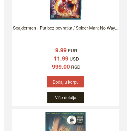
Spajdermen - Put bez povratka / Spider-Man: No Way...
9.99
EUR
11.99
USD
999.00
RSD
Dodaj u korpu
Više detalja