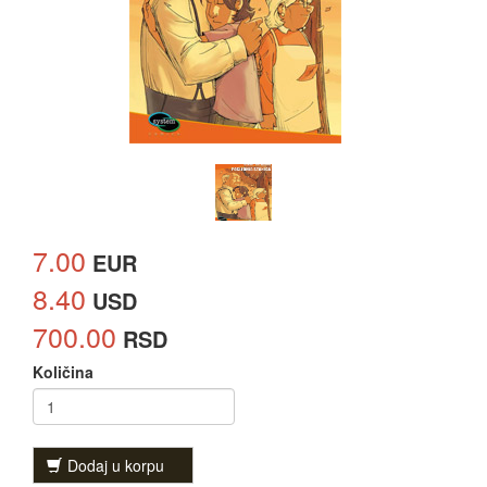
7.00
EUR
8.40
USD
700.00
RSD
Količina
Dodaj u korpu