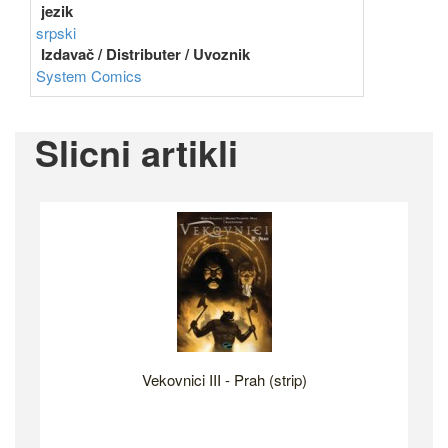
jezik
srpski
Izdavač / Distributer / Uvoznik
System Comics
Slicni artikli
Vekovnici III - Prah (strip)