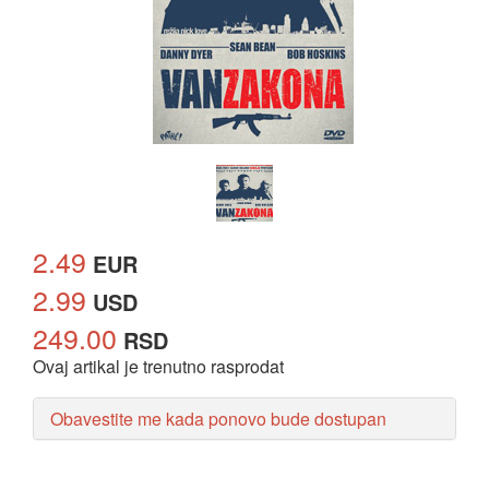
2.49
EUR
2.99
USD
249.00
RSD
Ovaj artikal je trenutno rasprodat
Obavestite me kada ponovo bude dostupan