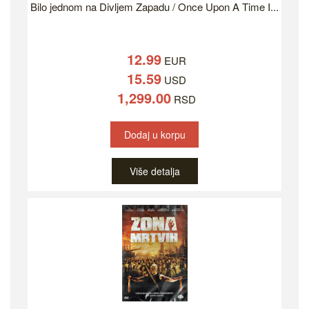
Bilo jednom na Divljem Zapadu / Once Upon A Time I...
12.99
EUR
15.59
USD
1,299.00
RSD
Dodaj u korpu
Više detalja