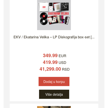
EKV / Ekatarina Velika – LP Diskografija box-set [...
349.99
EUR
419.99
USD
41,299.00
RSD
Dodaj u korpu
Više detalja