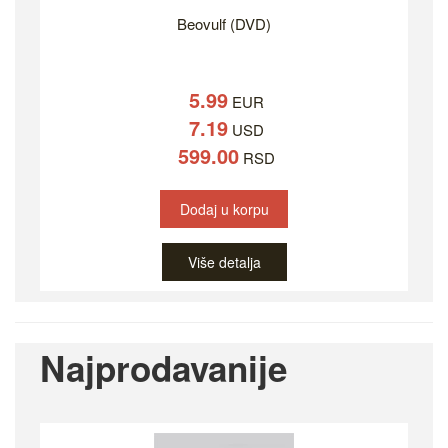
Beovulf (DVD)
5.99
EUR
7.19
USD
599.00
RSD
Dodaj u korpu
Više detalja
Najprodavanije