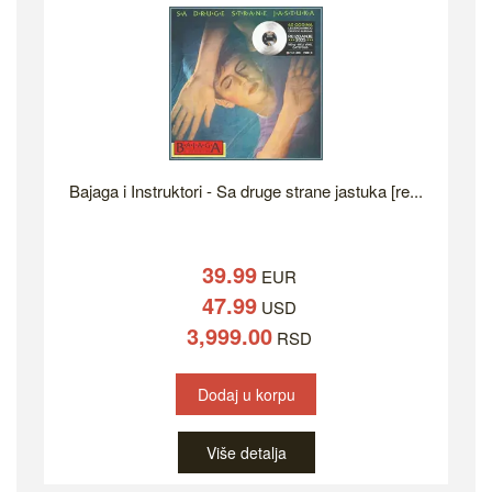
Bajaga i Instruktori - Sa druge strane jastuka [re...
39.99
EUR
47.99
USD
3,999.00
RSD
Dodaj u korpu
Više detalja