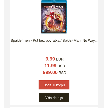
Spajdermen - Put bez povratka / Spider-Man: No Way...
9.99
EUR
11.99
USD
999.00
RSD
Dodaj u korpu
Više detalja