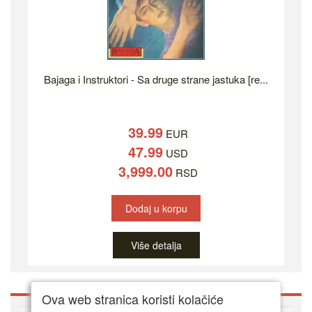
Bajaga i Instruktori - Sa druge strane jastuka [re...
39.99
EUR
47.99
USD
3,999.00
RSD
Dodaj u korpu
Više detalja
Ova web stranica koristi kolačiće