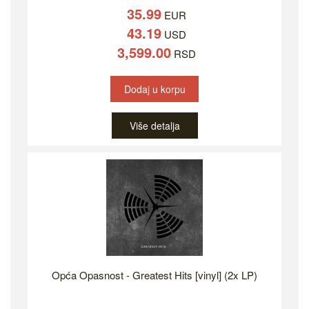
35.99
EUR
43.19
USD
3,599.00
RSD
Dodaj u korpu
Više detalja
Opća Opasnost - Greatest Hits [vinyl] (2x LP)