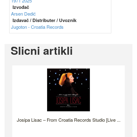
1971
2025
Izvođač
Arsen Dedić
Izdavač / Distributer / Uvoznik
Jugoton - Croatia Records
Slicni artikli
Josipa Lisac ‎– From Croatia Records Studio [Live ...