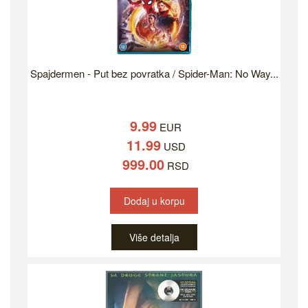
Spajdermen - Put bez povratka / Spider-Man: No Way...
9.99
EUR
11.99
USD
999.00
RSD
Dodaj u korpu
Više detalja