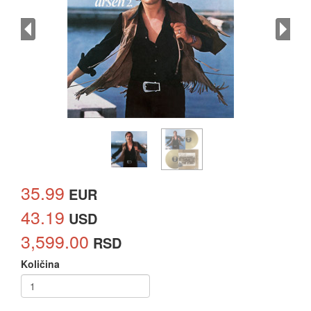
35.99
EUR
43.19
USD
3,599.00
RSD
Količina