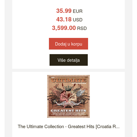
35.99
EUR
43.18
USD
3,599.00
RSD
Dodaj u korpu
Više detalja
The Ultimate Collection - Greatest Hits [Croatia R...