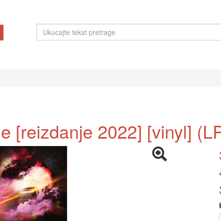
e [reizdanje 2022] [vinyl] (L