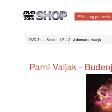
Katalog proizvoda
DVD Zona Shop
LP / Vinyl domaća izdanja
Parni Valjak - Buđenj