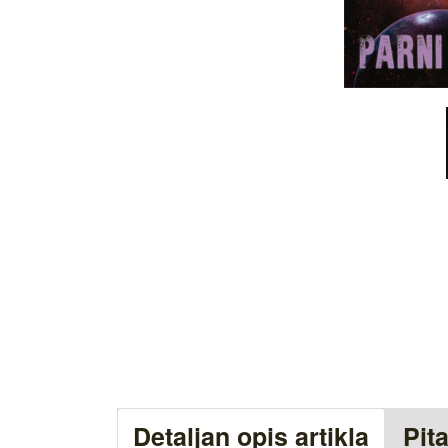
Detaljan opis artikla
Pit