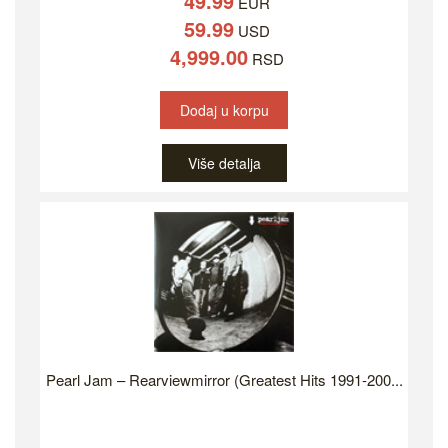
49.99
EUR
59.99
USD
4,999.00
RSD
Dodaj u korpu
Više detalja
Pearl Jam – Rearviewmirror (Greatest Hits 1991-200...