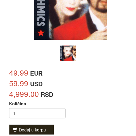
49.99
EUR
59.99
USD
4,999.00
RSD
Količina
Dodaj u korpu