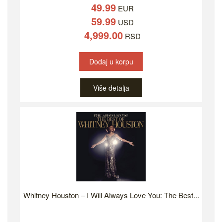
49.99
EUR
59.99
USD
4,999.00
RSD
Dodaj u korpu
Više detalja
Whitney Houston – I Will Always Love You: The Best...