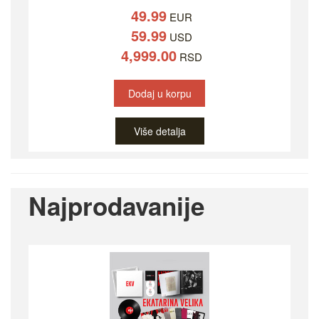
49.99
EUR
59.99
USD
4,999.00
RSD
Dodaj u korpu
Više detalja
Najprodavanije