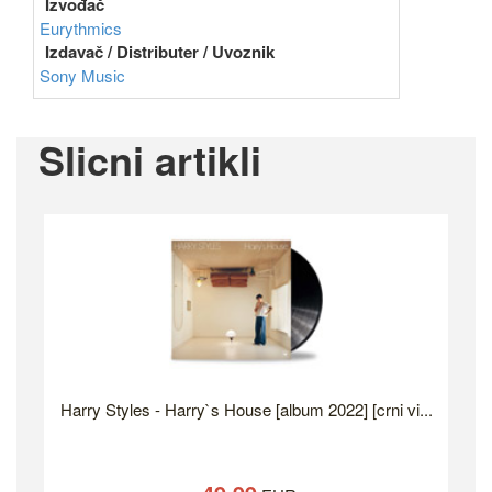
Izvođač
Eurythmics
Izdavač / Distributer / Uvoznik
Sony Music
Slicni artikli
Harry Styles - Harry`s House [album 2022] [crni vi...