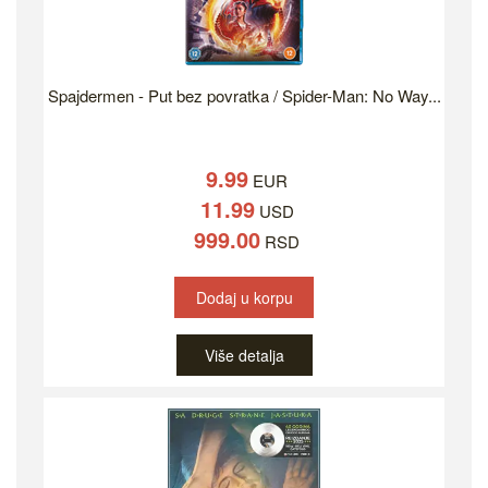
Spajdermen - Put bez povratka / Spider-Man: No Way...
9.99
EUR
11.99
USD
999.00
RSD
Dodaj u korpu
Više detalja