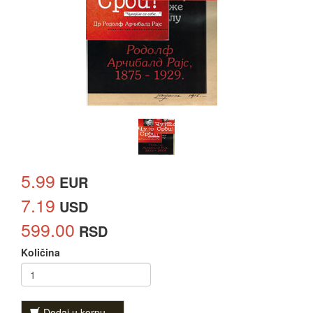
5.99
EUR
7.19
USD
599.00
RSD
Količina
Dodaj u korpu