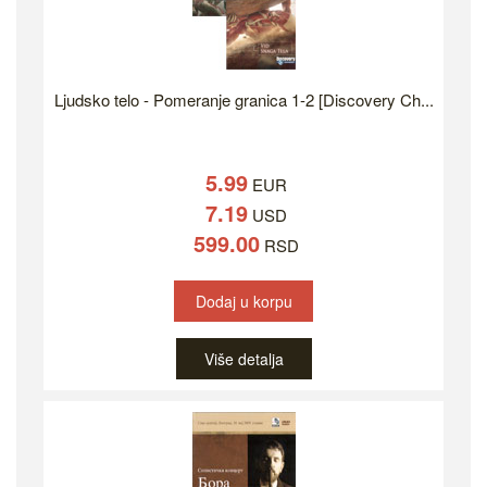
Ljudsko telo - Pomeranje granica 1-2 [Discovery Ch...
5.99
EUR
7.19
USD
599.00
RSD
Dodaj u korpu
Više detalja