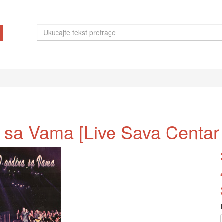
 sa Vama [Live Sava Centar