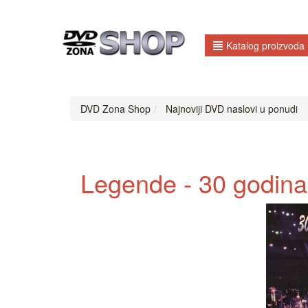
Katalog proizvoda
DVD Zona Shop
Najnoviji DVD naslovi u ponudi
Legende - 30 godina