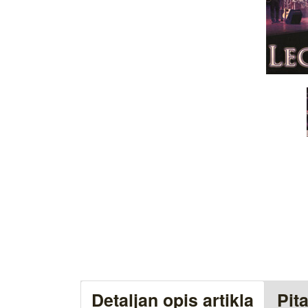
Detaljan opis artikla
Pit