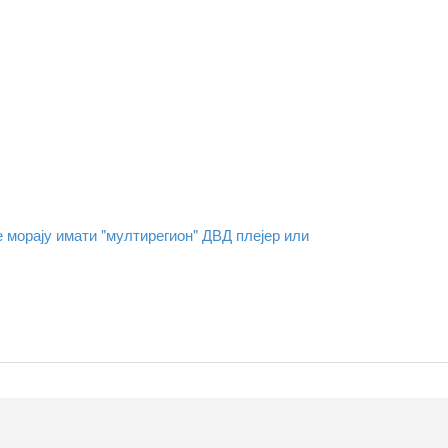
е морају имати "мултирегион" ДВД плејер или