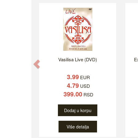
Vasilisa Live (DVD)
Ex
Previous
3.99
EUR
4.79
USD
399.00
RSD
Dodaj u korpu
Više detalja