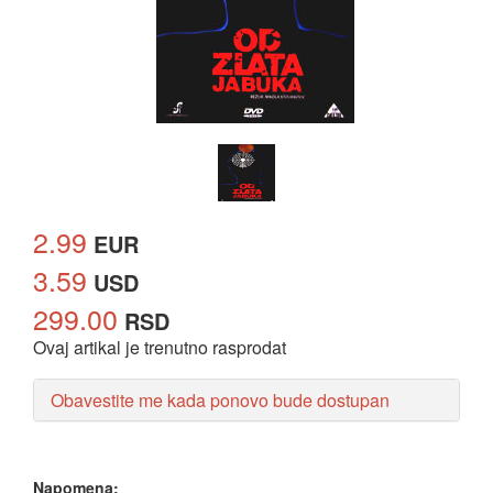
2.99
EUR
3.59
USD
299.00
RSD
Ovaj artikal je trenutno rasprodat
Obavestite me kada ponovo bude dostupan
Napomena: