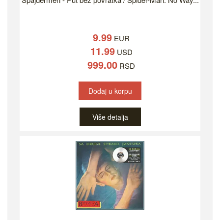
9.99
EUR
11.99
USD
999.00
RSD
Dodaj u korpu
Više detalja