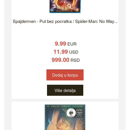
Spajdermen - Put bez povratka / Spider-Man: No Way...
9.99
EUR
11.99
USD
999.00
RSD
Dodaj u korpu
Više detalja