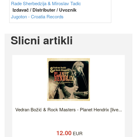
Rade Sherbedzija & Miroslav Tadic
Izdavač / Distributer / Uvoznik
Jugoton - Croatia Records
Slicni artikli
Vedran Božić & Rock Masters - Planet Hendrix [live...
12.00
EUR