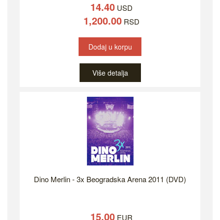
14.40
USD
1,200.00
RSD
Dodaj u korpu
Više detalja
Dino Merlin - 3x Beogradska Arena 2011 (DVD)
15.00
EUR