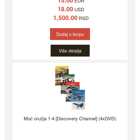
EUR
18.00
USD
1,500.00
RSD
Dodaj u korpu
Više detalja
Moć oružja 1-4 [Discovery Channel] (4xDVD)