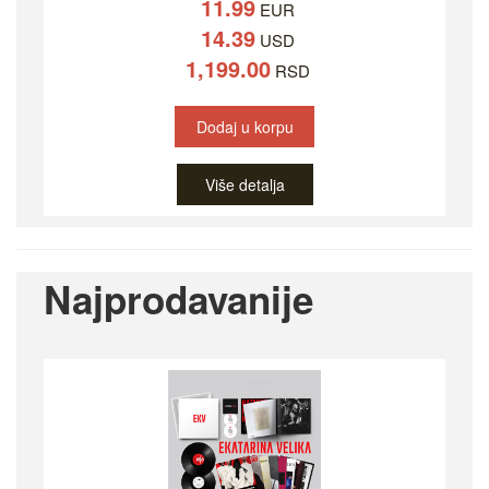
11.99
EUR
14.39
USD
1,199.00
RSD
Dodaj u korpu
Više detalja
Najprodavanije