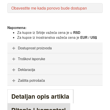
Obavestite me kada ponovo bude dostupan
Napomena:
Za kupce iz Srbije važeća cena je u
RSD
Za kupce iz inostranstva važeća cena je
EUR / US$
Dostupnost proizvoda
Troškovi isporuke
Deklaracija
Zaštita potrošača
Detaljan opis artikla