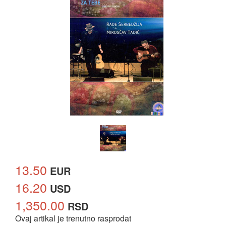
13.50
EUR
16.20
USD
1,350.00
RSD
Ovaj artikal je trenutno rasprodat