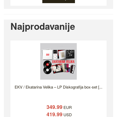
Najprodavanije
EKV / Ekatarina Velika – LP Diskografija box-set [...
349.99
EUR
419.99
USD