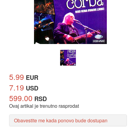
5.99
EUR
7.19
USD
599.00
RSD
Ovaj artikal je trenutno rasprodat
Obavestite me kada ponovo bude dostupan