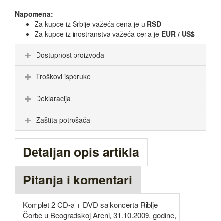
Napomena:
Za kupce iz Srbije važeća cena je u
RSD
Za kupce iz inostranstva važeća cena je
EUR / US$
Dostupnost proizvoda
Troškovi isporuke
Deklaracija
Zaštita potrošača
Detaljan opis artikla
Pitanja i komentari
Komplet 2 CD-a + DVD sa koncerta Riblje
Čorbe u Beogradskoj Areni, 31.10.2009. godine,