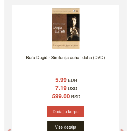
Bora Dugić - Simfonija duha i daha (DVD)
5.99
EUR
7.19
USD
599.00
RSD
Dodaj u korpu
Više detalja