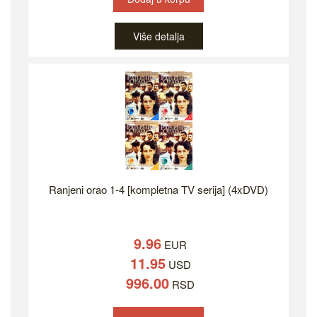
Više detalja
Ranjeni orao 1-4 [kompletna TV serija] (4xDVD)
9.96
EUR
11.95
USD
996.00
RSD