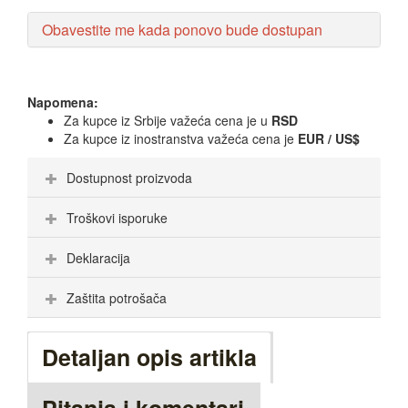
Obavestite me kada ponovo bude dostupan
Napomena:
Za kupce iz Srbije važeća cena je u
RSD
Za kupce iz inostranstva važeća cena je
EUR / US$
Dostupnost proizvoda
Troškovi isporuke
Deklaracija
Zaštita potrošača
Detaljan opis artikla