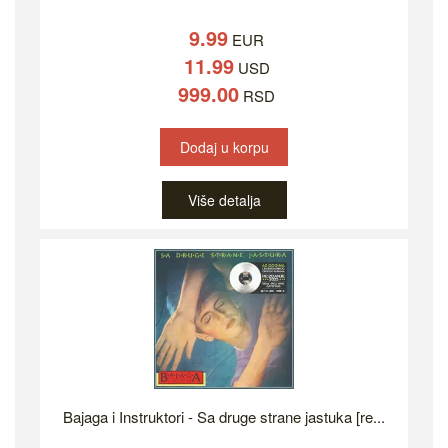
9.99
EUR
11.99
USD
999.00
RSD
Dodaj u korpu
Više detalja
Bajaga i Instruktori - Sa druge strane jastuka [re...