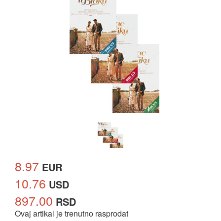
8.97
EUR
10.76
USD
897.00
RSD
Ovaj artikal je trenutno rasprodat