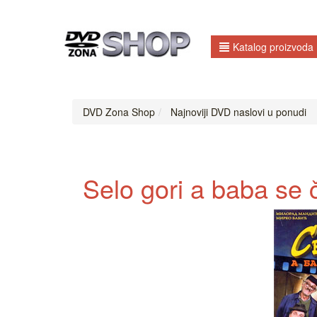
Katalog proizvoda
DVD Zona Shop
Najnoviji DVD naslovi u ponudi
Selo gori a baba se č