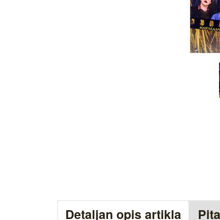
Detaljan opis artikla
Pit