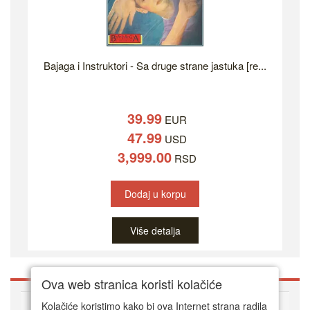
Bajaga i Instruktori - Sa druge strane jastuka [re...
39.99
EUR
47.99
USD
3,999.00
RSD
Dodaj u korpu
Više detalja
Ova web stranica koristi kolačiće
O DVD Zoni
Kolačiće koristimo kako bi ova Internet strana radila