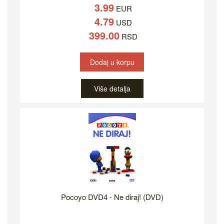
3.99
EUR
4.79
USD
399.00
RSD
Dodaj u korpu
Više detalja
Pocoyo DVD4 - Ne diraj! (DVD)