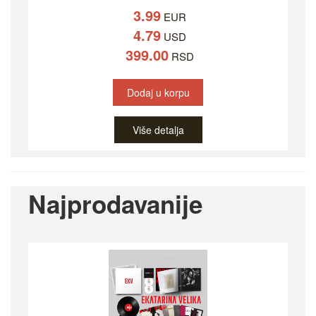
3.99
EUR
4.79
USD
399.00
RSD
Dodaj u korpu
Više detalja
Najprodavanije