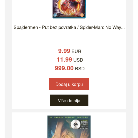
Spajdermen - Put bez povratka / Spider-Man: No Way...
9.99
EUR
11.99
USD
999.00
RSD
Dodaj u korpu
Više detalja