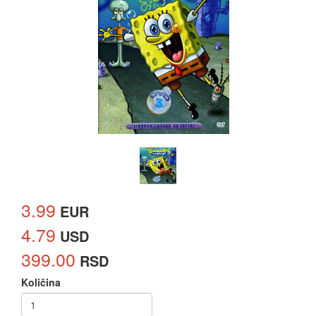
3.99
EUR
4.79
USD
399.00
RSD
Količina