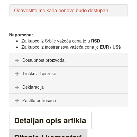
Obavestite me kada ponovo bude dostupan
Napomena:
Za kupce iz Srbije važeća cena je u
RSD
Za kupce iz inostranstva važeća cena je
EUR / US$
Dostupnost proizvoda
Troškovi isporuke
Deklaracija
Zaštita potrošača
Detaljan opis artikla