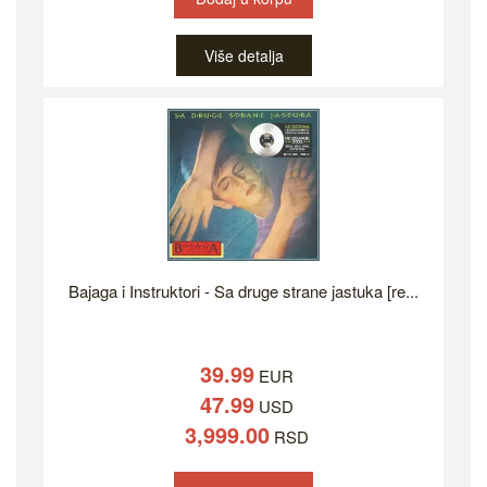
Više detalja
Bajaga i Instruktori - Sa druge strane jastuka [re...
39.99
EUR
47.99
USD
3,999.00
RSD