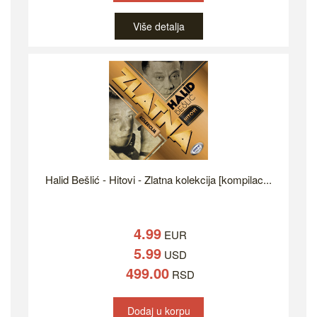
Više detalja
Halid Bešlić - Hitovi - Zlatna kolekcija [kompilac...
4.99
EUR
5.99
USD
499.00
RSD
Dodaj u korpu