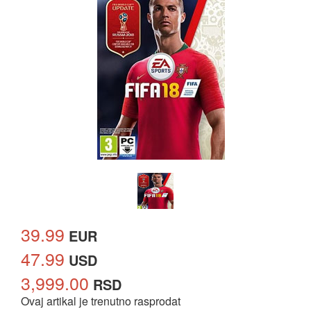
39.99
EUR
47.99
USD
3,999.00
RSD
Ovaj artikal je trenutno rasprodat