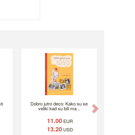
ti
Dobro jutro deco: Kako su se
Next
veliki kad su bili ma...
11.00
EUR
13.20
USD