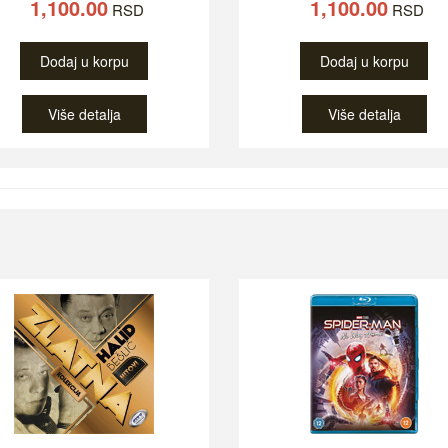
1,100.00
1,100.00
RSD
RSD
Dodaj u korpu
Dodaj u korpu
Više detalja
Više detalja