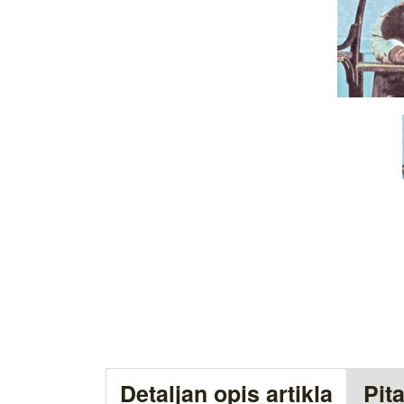
Detaljan opis artikla
Pit