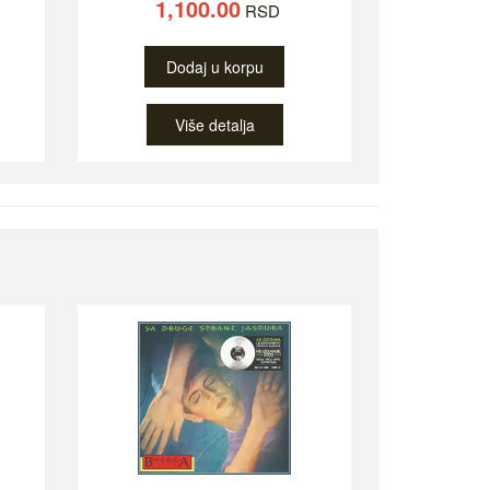
1,100.00
RSD
Dodaj u korpu
Više detalja