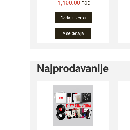
1,100.00
RSD
Dodaj u korpu
Više detalja
Najprodavanije