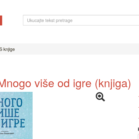
 knjige
nogo više od igre (knjiga)