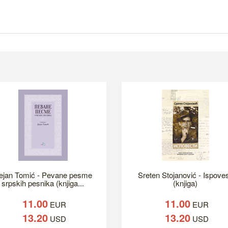
ejan Tomić - Pevane pesme
Sreten Stojanović - Ispoves
srpskih pesnika (knjiga...
(knjiga)
11.00
11.00
EUR
EUR
13.20
13.20
USD
USD