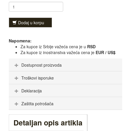
Dodaj u korpu
Napomena:
Za kupce iz Srbije važeća cena je u
RSD
Za kupce iz inostranstva važeća cena je
EUR / US$
Dostupnost proizvoda
Troškovi isporuke
Deklaracija
Zaštita potrošača
Detaljan opis artikla