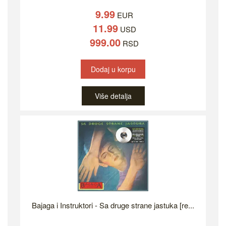
9.99
EUR
11.99
USD
999.00
RSD
Dodaj u korpu
Više detalja
Bajaga i Instruktori - Sa druge strane jastuka [re...