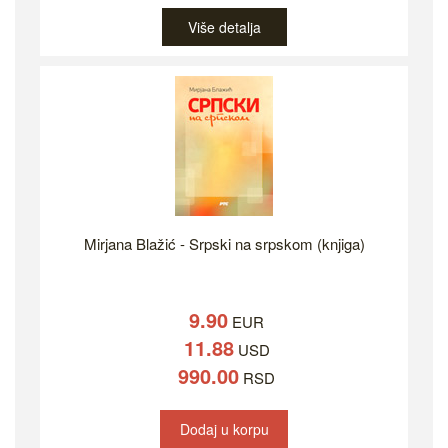
Više detalja
Mirjana Blažić - Srpski na srpskom (knjiga)
9.90
EUR
11.88
USD
990.00
RSD
Dodaj u korpu