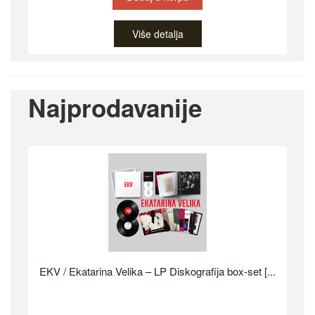
Više detalja
Najprodavanije
EKV / Ekatarina Velika – LP Diskografija box-set [...