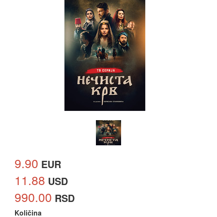
9.90
EUR
11.88
USD
990.00
RSD
Količina