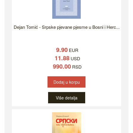
Dejan Tomić - Srpske pjevane pjesme u Bosni i Herc...
9.90
EUR
11.88
USD
990.00
RSD
Dodaj u korpu
Više detalja