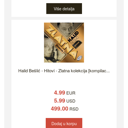
Više detalja
Halid Bešlić - Hitovi - Zlatna kolekcija [kompilac...
4.99
EUR
5.99
USD
499.00
RSD
Dodaj u korpu