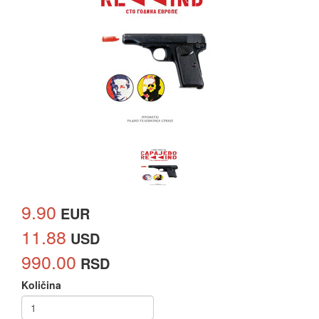
9.90
EUR
11.88
USD
990.00
RSD
Količina