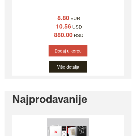
8.80
EUR
10.56
USD
880.00
RSD
Dodaj u korpu
Više detalja
Najprodavanije