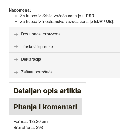
Napomena:
Za kupce iz Srbije važeća cena je u
RSD
Za kupce iz inostranstva važeća cena je
EUR / US$
Dostupnost proizvoda
Troškovi isporuke
Deklaracija
Zaštita potrošača
Detaljan opis artikla
Pitanja i komentari
Format: 13x20 cm
Broj strana: 293