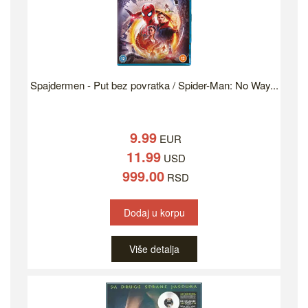
Spajdermen - Put bez povratka / Spider-Man: No Way...
9.99
EUR
11.99
USD
999.00
RSD
Dodaj u korpu
Više detalja