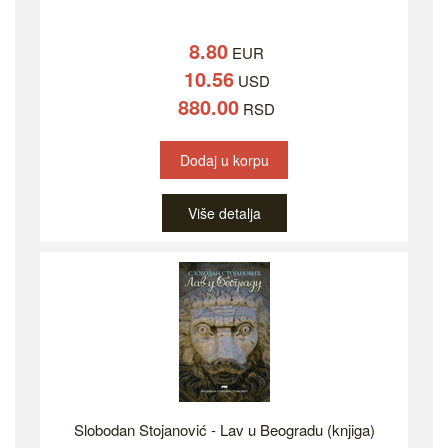
8.80
EUR
10.56
USD
880.00
RSD
Dodaj u korpu
Više detalja
Slobodan Stojanović - Lav u Beogradu (knjiga)