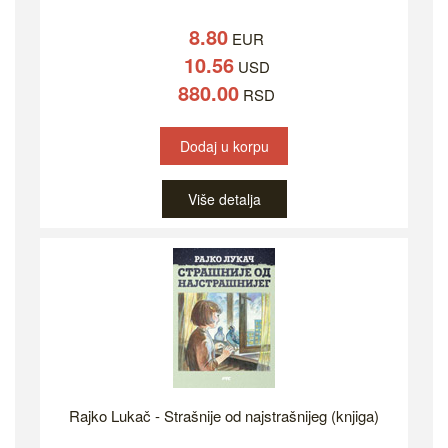
8.80
EUR
10.56
USD
880.00
RSD
Dodaj u korpu
Više detalja
Rajko Lukač - Strašnije od najstrašnijeg (knjiga)