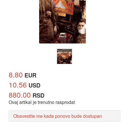
8.80
EUR
10.56
USD
880.00
RSD
Ovaj artikal je trenutno rasprodat
Obavestite me kada ponovo bude dostupan