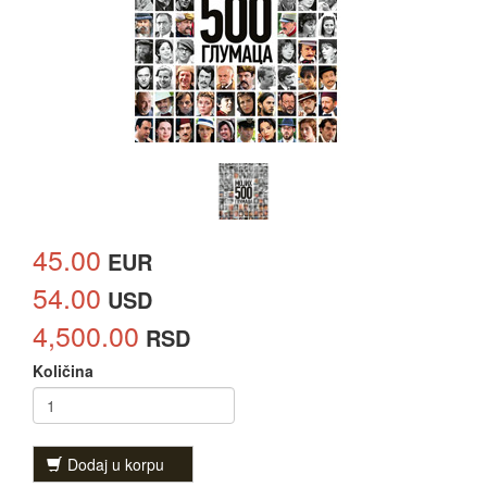
45.00
EUR
54.00
USD
4,500.00
RSD
Količina
Dodaj u korpu