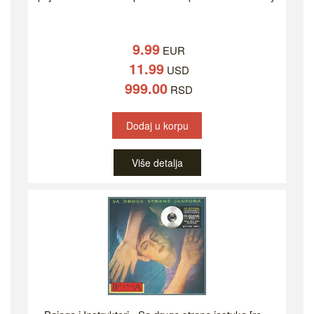
9.99
EUR
11.99
USD
999.00
RSD
Dodaj u korpu
Više detalja