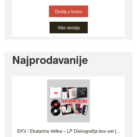
Dodaj u korpu
Više detalja
Najprodavanije
EKV / Ekatarina Velika – LP Diskografija box-set [...