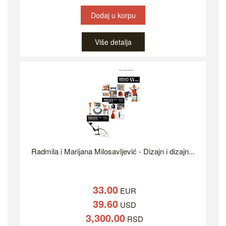
Dodaj u korpu
Više detalja
Radmila i Marijana Milosavljević - Dizajn i dizajn...
33.00
EUR
39.60
USD
3,300.00
RSD