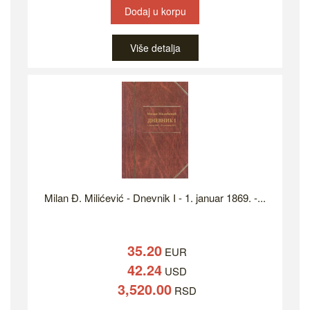
Dodaj u korpu
Više detalja
Milan Đ. Milićević - Dnevnik I - 1. januar 1869. -...
35.20
EUR
42.24
USD
3,520.00
RSD