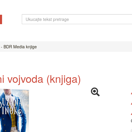
 - BDR Media knjige
 vojvoda (knjiga)