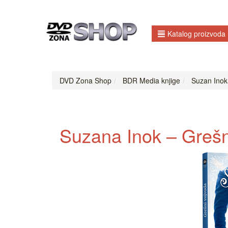
Katalog proizvoda
DVD Zona Shop
BDR Media knjige
Suzan Inok
Suzana Inok – Grešni