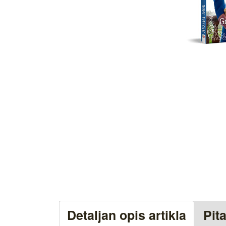
Detaljan opis artikla
Pit