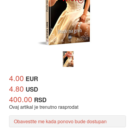
4.00
EUR
4.80
USD
400.00
RSD
Ovaj artikal je trenutno rasprodat
Obavestite me kada ponovo bude dostupan