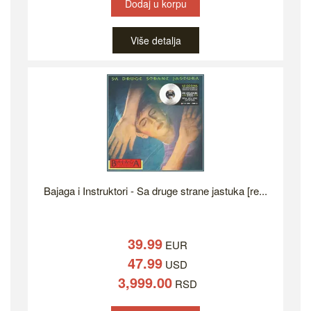
Dodaj u korpu
Više detalja
Bajaga i Instruktori - Sa druge strane jastuka [re...
39.99
EUR
47.99
USD
3,999.00
RSD