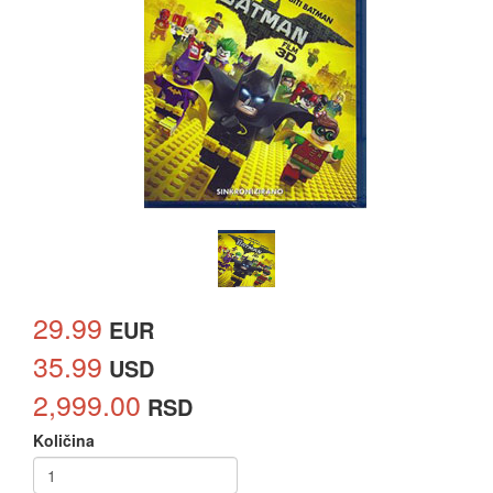
29.99
EUR
35.99
USD
2,999.00
RSD
Količina