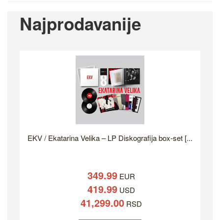
Najprodavanije
EKV / Ekatarina Velika – LP Diskografija box-set [...
349.99
EUR
419.99
USD
41,299.00
RSD