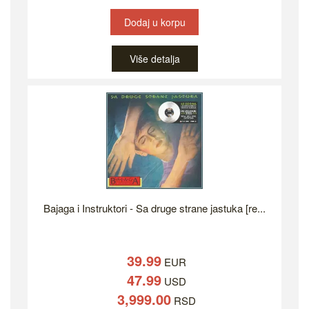
Dodaj u korpu
Više detalja
Bajaga i Instruktori - Sa druge strane jastuka [re...
39.99
EUR
47.99
USD
3,999.00
RSD