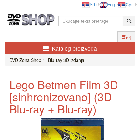
Srb
Eng
Срп
(0)
Katalog proizvoda
DVD Zona Shop
Blu-ray 3D izdanja
Lego Betmen Film 3D
[sinhronizovano] (3D
Blu-ray + Blu-ray)