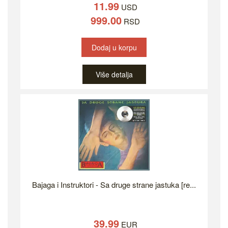
11.99
USD
999.00
RSD
Dodaj u korpu
Više detalja
Bajaga i Instruktori - Sa druge strane jastuka [re...
39.99
EUR