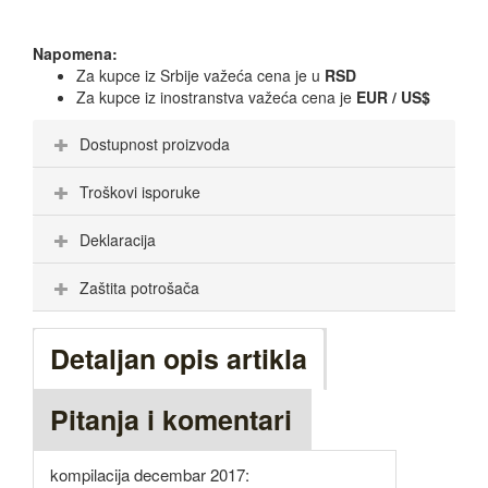
Napomena:
Za kupce iz Srbije važeća cena je u
RSD
Za kupce iz inostranstva važeća cena je
EUR / US$
Dostupnost proizvoda
Troškovi isporuke
Deklaracija
Zaštita potrošača
Detaljan opis artikla
Pitanja i komentari
kompilacija decembar 2017: