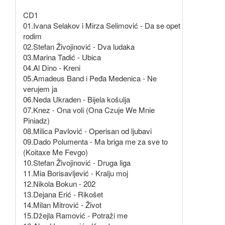
CD1
01.Ivana Selakov i Mirza Selimović - Da se opet
rodim
02.Stefan Živojinović - Dva ludaka
03.Marina Tadić - Ubica
04.Al Dino - Kreni
05.Amadeus Band i Peđa Medenica - Ne
verujem ja
06.Neda Ukraden - Bijela košulja
07.Knez - Ona voli (Ona Czuje We Mnie
Piniadz)
08.Milica Pavlović - Operisan od ljubavi
09.Dado Polumenta - Ma briga me za sve to
(Koitaxe Me Fevgo)
10.Stefan Živojinović - Druga liga
11.Mia Borisavljević - Kralju moj
12.Nikola Bokun - 202
13.Dejana Erić - Rikošet
14.Milan Mitrović - Život
15.Džejla Ramović - Potraži me