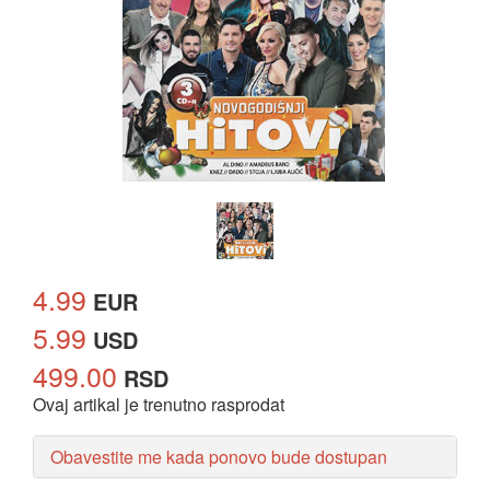
4.99
EUR
5.99
USD
499.00
RSD
Ovaj artikal je trenutno rasprodat
Obavestite me kada ponovo bude dostupan