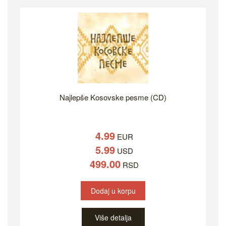
Najlepše Kosovske pesme (CD)
4.99
EUR
5.99
USD
499.00
RSD
Dodaj u korpu
Više detalja