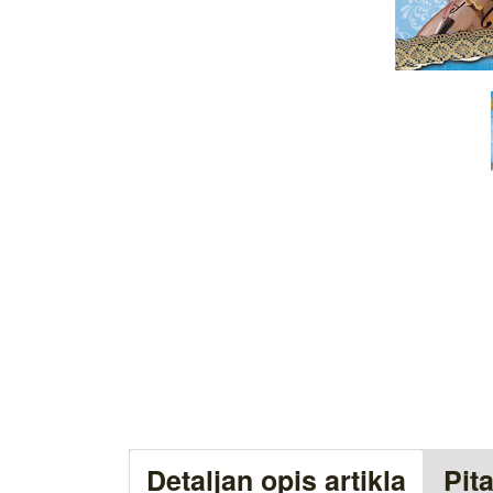
Detaljan opis artikla
Pit