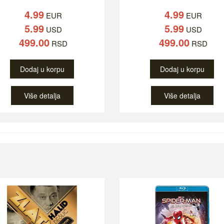
4.99
4.99
EUR
EUR
5.99
5.99
USD
USD
499.00
499.00
RSD
RSD
Dodaj u korpu
Dodaj u korpu
Više detalja
Više detalja