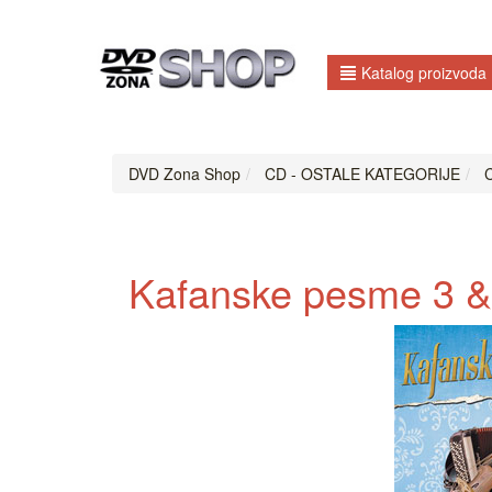
Katalog proizvoda
DVD Zona Shop
CD - OSTALE KATEGORIJE
C
Kafanske pesme 3 &