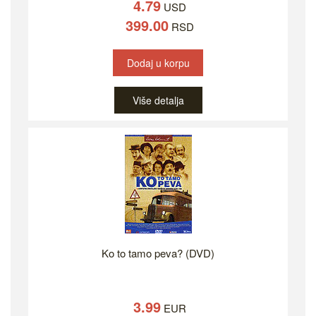
4.79
USD
399.00
RSD
Dodaj u korpu
Više detalja
Ko to tamo peva? (DVD)
3.99
EUR