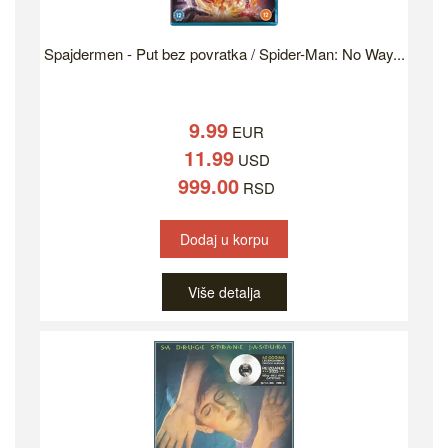
Spajdermen - Put bez povratka / Spider-Man: No Way...
9.99
EUR
11.99
USD
999.00
RSD
Dodaj u korpu
Više detalja