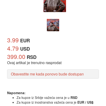
3.99
EUR
4.79
USD
399.00
RSD
Ovaj artikal je trenutno rasprodat
Obavestite me kada ponovo bude dostupan
Napomena:
Za kupce iz Srbije važeća cena je u
RSD
Za kupce iz inostranstva važeća cena je
EUR / US$