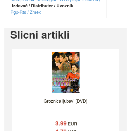
Izdavač / Distributer / Uvoznik
Pgp-Rts / Zmex
Slicni artikli
Groznica ljubavi (DVD)
3.99
EUR