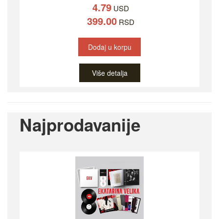
4.79
USD
399.00
RSD
Dodaj u korpu
Više detalja
Najprodavanije