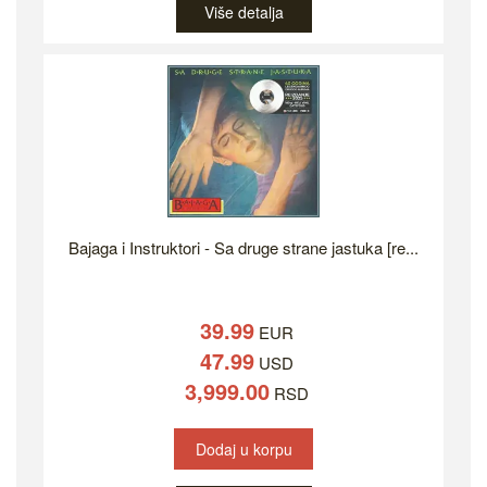
Više detalja
Bajaga i Instruktori - Sa druge strane jastuka [re...
39.99
EUR
47.99
USD
3,999.00
RSD
Dodaj u korpu