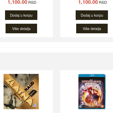
1,100.00
1,100.00
RSD
RSD
Dodaj u korpu
Dodaj u korpu
Više detalja
Više detalja