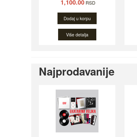
1,100.00
RSD
Dodaj u korpu
Više detalja
Najprodavanije