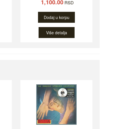
1,100.00
RSD
Dodaj u korpu
Više detalja