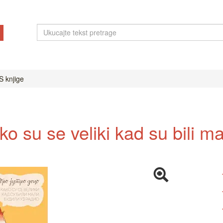
 knjige
o su se veliki kad su bili mal