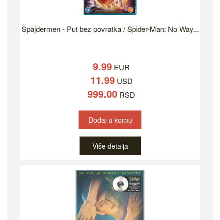
Spajdermen - Put bez povratka / Spider-Man: No Way...
9.99
EUR
11.99
USD
999.00
RSD
Dodaj u korpu
Više detalja