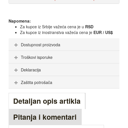
Napomena:
Za kupce iz Srbije važeća cena je u
RSD
Za kupce iz inostranstva važeća cena je
EUR / US$
Dostupnost proizvoda
Troškovi isporuke
Deklaracija
Zaštita potrošača
Detaljan opis artikla
Pitanja i komentari