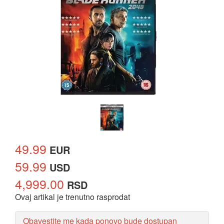
49.99
EUR
59.99
USD
4,999.00
RSD
Ovaj artikal je trenutno rasprodat
Obavestite me kada ponovo bude dostupan