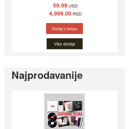
59.99
USD
4,999.00
RSD
Dodaj u korpu
Više detalja
Najprodavanije