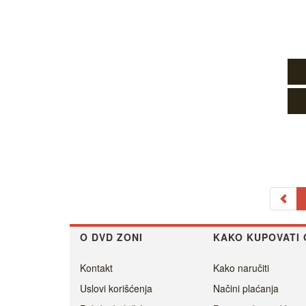
O DVD ZONI
KAKO KUPOVATI 
Kontakt
Kako naručiti
Uslovi korišćenja
Načini plaćanja