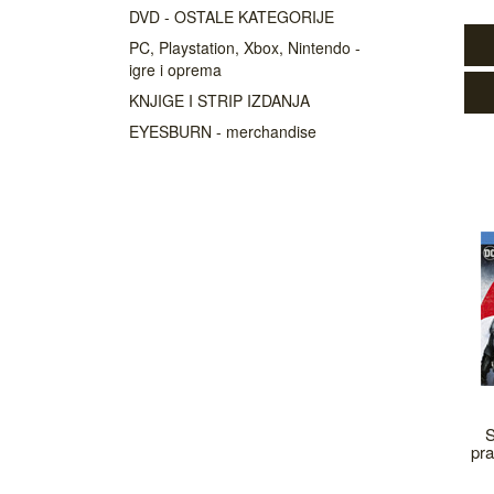
DVD - OSTALE KATEGORIJE
PC, Playstation, Xbox, Nintendo -
igre i oprema
KNJIGE I STRIP IZDANJA
EYESBURN - merchandise
S
pra